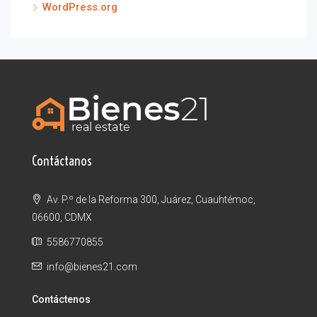
WordPress.org
Contáctanos
Av. P.º de la Reforma 300, Juárez, Cuauhtémoc,
06600, CDMX
5586770855
info@bienes21.com
Contáctenos