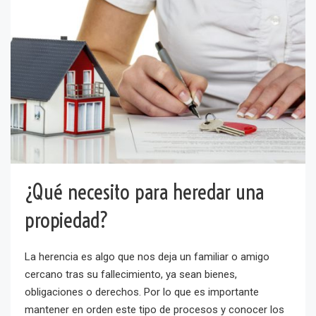
¿Qué necesito para heredar una
propiedad?
La herencia es algo que nos deja un familiar o amigo
cercano tras su fallecimiento, ya sean bienes,
obligaciones o derechos. Por lo que es importante
mantener en orden este tipo de procesos y conocer los